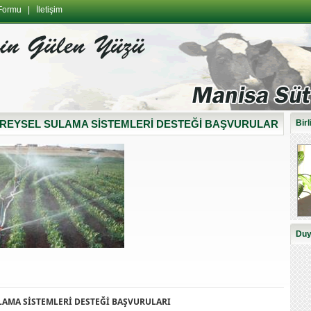
 Formu
|
İletişim
 BİREYSEL SULAMA SİSTEMLERİ DESTEĞİ BAŞVURULAR
Bir
Duy
LAMA SİSTEMLERİ DESTEĞİ BAŞVURULARI