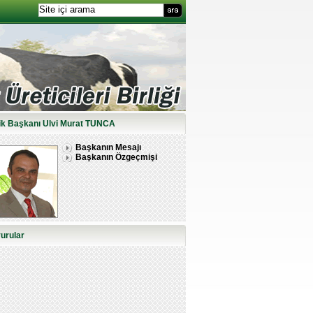
lik Başkanı Ulvi Murat TUNCA
Başkanın Mesajı
Başkanın Özgeçmişi
urular